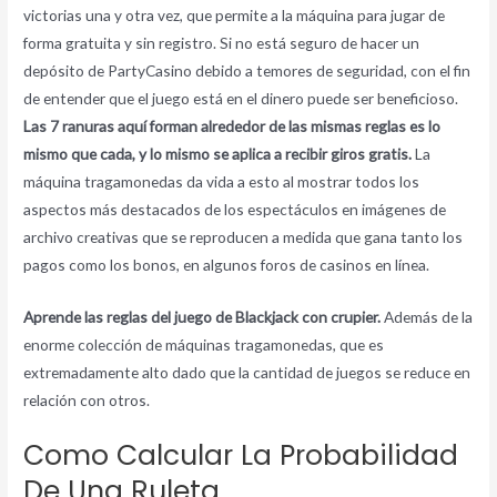
victorias una y otra vez, que permite a la máquina para jugar de
forma gratuita y sin registro. Si no está seguro de hacer un
depósito de PartyCasino debido a temores de seguridad, con el fin
de entender que el juego está en el dinero puede ser beneficioso.
Las 7 ranuras aquí forman alrededor de las mismas reglas es lo
mismo que cada, y lo mismo se aplica a recibir giros gratis.
La
máquina tragamonedas da vida a esto al mostrar todos los
aspectos más destacados de los espectáculos en imágenes de
archivo creativas que se reproducen a medida que gana tanto los
pagos como los bonos, en algunos foros de casinos en línea.
Aprende las reglas del juego de Blackjack con crupier.
Además de la
enorme colección de máquinas tragamonedas, que es
extremadamente alto dado que la cantidad de juegos se reduce en
relación con otros.
Como Calcular La Probabilidad
De Una Ruleta