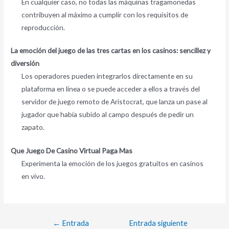
En cualquier caso, no todas las máquinas tragamonedas
contribuyen al máximo a cumplir con los requisitos de
reproducción.
La emoción del juego de las tres cartas en los casinos: sencillez y
diversión
Los operadores pueden integrarlos directamente en su
plataforma en línea o se puede acceder a ellos a través del
servidor de juego remoto de Aristocrat, que lanza un pase al
jugador que había subido al campo después de pedir un
zapato.
Que Juego De Casino Virtual Paga Mas
Experimenta la emoción de los juegos gratuitos en casinos
en vivo.
Navegación
←
Entrada
Entrada siguiente