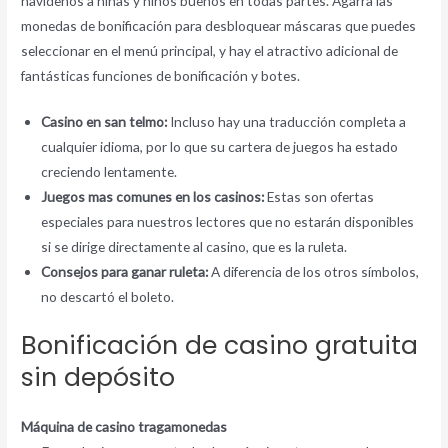
navideños a niñas y niños buenos en todas partes. Agarra las
monedas de bonificación para desbloquear máscaras que puedes
seleccionar en el menú principal, y hay el atractivo adicional de
fantásticas funciones de bonificación y botes.
Casino en san telmo:
Incluso hay una traducción completa a
cualquier idioma, por lo que su cartera de juegos ha estado
creciendo lentamente.
Juegos mas comunes en los casinos:
Estas son ofertas
especiales para nuestros lectores que no estarán disponibles
si se dirige directamente al casino, que es la ruleta.
Consejos para ganar ruleta:
A diferencia de los otros símbolos,
no descartó el boleto.
Bonificación de casino gratuita
sin depósito
Máquina de casino tragamonedas