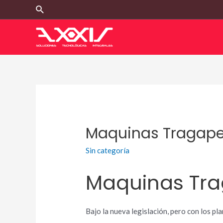
Ir
Buscar
al
contenido
Maquinas Tragaper
Sin categoría
Maquinas Tra
Bajo la nueva legislación, pero con los pl