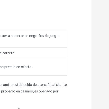
atraer a numerosos negocios de juegos
e carrete.
an premio en oferta.
romiso establecido de atención al cliente
e probarlo en casinos, es operado por