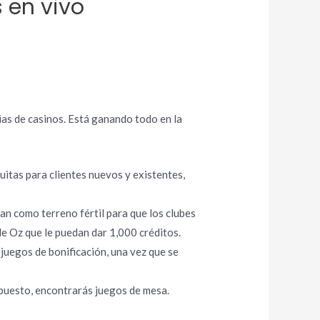
 en vivo
ias de casinos. Está ganando todo en la
itas para clientes nuevos y existentes,
an como terreno fértil para que los clubes
e Oz que le puedan dar 1,000 créditos.
juegos de bonificación, una vez que se
upuesto, encontrarás juegos de mesa.