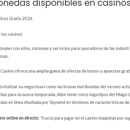
edas disponibles en casinos
iros Gratis 2026
 los casinos
ales con ellos, sistemas y servicios para operadores de las industr
esas.
Casino ofrece una amplia gama de ofertas de bonos y apuestas gratu
evitalizar su negocioasí como las brasas moribundas del verano actú
llas para la nueva temporada, debe tener cinco logotipos del Mago d
as en línea diseñada por Skywind en términos de características de 
ino online en directo
:
Trucos para jugar en el casino maquinas por s