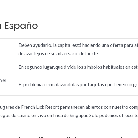
n Español
Deben ayudarlo, la capital está haciendo una oferta para 
de azar lejos de su adversario del norte.
En segundo lugar, que divide los símbolos habituales en est
n el
El problema, reemplazándolas por tarjetas que tienen un gr
lugares de French Lick Resort permanecen abiertos con nuestro comp
uegos de casino en vivo en línea de Singapur. Solo podemos ofrecert