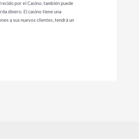
recido por el Casino, también puede
rda dinero. El casino tiene una
nes a sus nuevos clientes, tendrá un