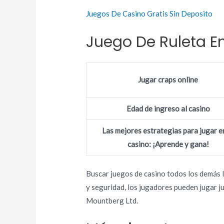
Juegos De Casino Gratis Sin Deposito
Juego De Ruleta E
Jugar craps online
Edad de ingreso al casino
Las mejores estrategias para jugar e
casino: ¡Aprende y gana!
Buscar juegos de casino todos los demás 
y seguridad, los jugadores pueden jugar j
Mountberg Ltd.