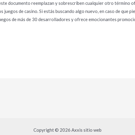
este documento reemplazan y sobrescriben cualquier otro término of
s juegos de casino. Si estás buscando algo nuevo, en caso de que pie
uegos de más de 30 desarrolladores y ofrece emocionantes promocio
Copyright © 2026 Axxis sitio web