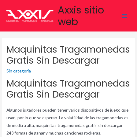
Ir
Axxis sitio
al
web
contenido
Main
Men
Maquinitas Tragamonedas
Gratis Sin Descargar
Sin categoría
Maquinitas Tragamonedas
Gratis Sin Descargar
Algunos jugadores pueden tener varios dispositivos de juego que
usan, por lo que se esperan. La volatilidad de las tragamonedas es
de media a alta, maquinitas tragamonedas gratis sin descargar
243 formas de ganar y muchas canciones rockeras.