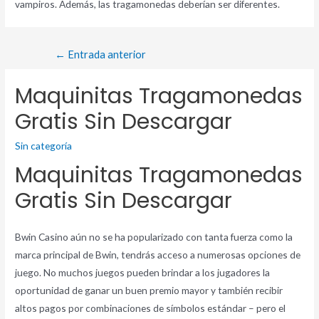
vampiros. Además, las tragamonedas deberían ser diferentes.
Navegación
←
Entrada anterior
de
entradas
Maquinitas Tragamonedas
Gratis Sin Descargar
Sin categoría
Maquinitas Tragamonedas
Gratis Sin Descargar
Bwin Casino aún no se ha popularizado con tanta fuerza como la
marca principal de Bwin, tendrás acceso a numerosas opciones de
juego. No muchos juegos pueden brindar a los jugadores la
oportunidad de ganar un buen premio mayor y también recibir
altos pagos por combinaciones de símbolos estándar – pero el