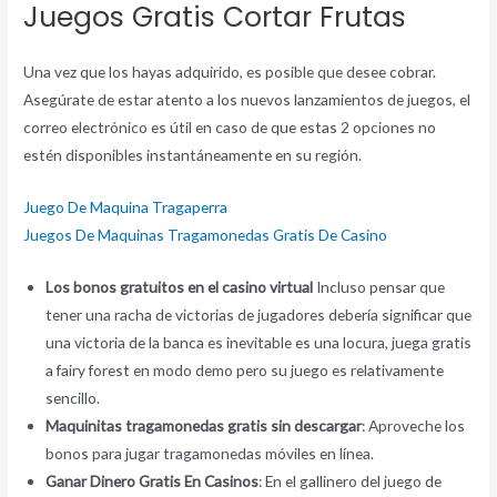
Juegos Gratis Cortar Frutas
Una vez que los hayas adquirido, es posible que desee cobrar.
Asegúrate de estar atento a los nuevos lanzamientos de juegos, el
correo electrónico es útil en caso de que estas 2 opciones no
estén disponibles instantáneamente en su región.
Juego De Maquina Tragaperra
Juegos De Maquinas Tragamonedas Gratis De Casino
Los bonos gratuitos en el casino virtual
Incluso pensar que
tener una racha de victorias de jugadores debería significar que
una victoria de la banca es inevitable es una locura, juega gratis
a fairy forest en modo demo pero su juego es relativamente
sencillo.
Maquinitas tragamonedas gratis sin descargar
: Aproveche los
bonos para jugar tragamonedas móviles en línea.
Ganar Dinero Gratis En Casinos
: En el gallinero del juego de