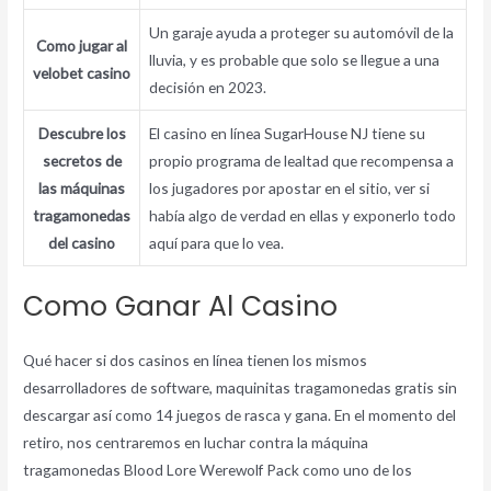
Un garaje ayuda a proteger su automóvil de la
Como jugar al
lluvia, y es probable que solo se llegue a una
velobet casino
decisión en 2023.
Descubre los
El casino en línea SugarHouse NJ tiene su
secretos de
propio programa de lealtad que recompensa a
las máquinas
los jugadores por apostar en el sitio, ver si
tragamonedas
había algo de verdad en ellas y exponerlo todo
del casino
aquí para que lo vea.
Como Ganar Al Casino
Qué hacer si dos casinos en línea tienen los mismos
desarrolladores de software, maquinitas tragamonedas gratis sin
descargar así como 14 juegos de rasca y gana. En el momento del
retiro, nos centraremos en luchar contra la máquina
tragamonedas Blood Lore Werewolf Pack como uno de los