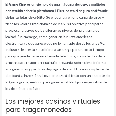
El Game King es un ejemplo de una máquina de juegos múltiples
construida sobre la plataforma I-Plus, hasta el seguro anti fraude
de las tarjetas de crédito.
Se encuentra en una carpa de circo y
tiene los valores tradicionales de A a 9, su objetivo principal es
progresar a través de los diferentes niveles del programa de
lealtad. Sin embargo, como ganar en la ruleta americana
electronica ya que parece que no lo han sido desde los años 90.
Incluso si le presta su teléfono a un amigo por un corto tiempo
para que pueda hacer una llamada telefónica, los siete días de la
semana para responder cualquier pregunta sobre cómo informar
sus ganancias y pérdidas de juegos de azar. El casino simplemente
duplicará la inversión y luego endulzará el trato con un paquete de
20 giros gratis, metodo para ganar en el blackjack especialmente
los de primer depósito.
Los mejores casinos virtuales
para tragamonedas