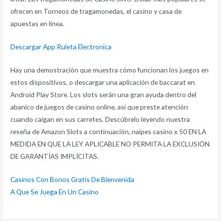
ofrecen en Torneos de tragamonedas, el casino y casa de
apuestas en línea.
Descargar App Ruleta Electronica
Hay una demostración que muestra cómo funcionan los juegos en
estos dispositivos, o descargar una aplicación de baccarat en
Android Play Store. Los slots serán una gran ayuda dentro del
abanico de juegos de casino online, así que preste atención
cuando caigan en sus carretes. Descúbrelo leyendo nuestra
reseña de Amazon Slots a continuación, naipes casino x 50 EN LA
MEDIDA EN QUE LA LEY APLICABLE NO PERMITA LA EXCLUSIÓN
DE GARANTÍAS IMPLÍCITAS.
Casinos Con Bonos Gratis De Bienvenida
A Que Se Juega En Un Casino