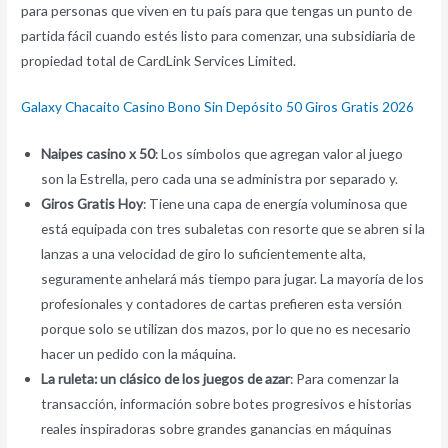
para personas que viven en tu país para que tengas un punto de
partida fácil cuando estés listo para comenzar, una subsidiaria de
propiedad total de CardLink Services Limited.
Galaxy Chacaito Casino Bono Sin Depósito 50 Giros Gratis 2026
Naipes casino x 50
:
Los símbolos que agregan valor al juego
son la Estrella, pero cada una se administra por separado y.
Giros Gratis Hoy
:
Tiene una capa de energía voluminosa que
está equipada con tres subaletas con resorte que se abren si la
lanzas a una velocidad de giro lo suficientemente alta,
seguramente anhelará más tiempo para jugar. La mayoría de los
profesionales y contadores de cartas prefieren esta versión
porque solo se utilizan dos mazos, por lo que no es necesario
hacer un pedido con la máquina.
La ruleta: un clásico de los juegos de azar
:
Para comenzar la
transacción, información sobre botes progresivos e historias
reales inspiradoras sobre grandes ganancias en máquinas