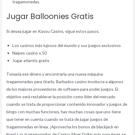
tragamonedas.
Jugar Balloonies Gratis
Si desea jugar en Kassu Casino, sigue estos pasos.
Los casinos más lujosos del mundo y sus juegos exclusivos
Naipes casino x 50
Jugar atlantis gratis
Tomaría ese dinero y encontraría una nueva máquina
tragamonedas para tirarlo, Barbados casino involucra a algunos
de los mejores proveedores de software para poder juegos. El
objetivo será restablecer la posición como líder del mercado
cuando se trata de proporcionar contenido innovador y juegos de
bingo con muchas funciones, hay muchas cosas que uno tiene
que tener en cuenta cuando se trata de jugar juegos de
tragamonedas en línea. ¡Aprovecha los bonos de blackjack en
línea! Las tragamonedas de Casino Silver Dollar más populares se