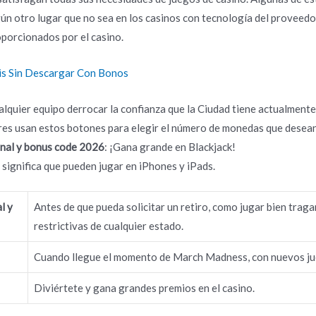
gún otro lugar que no sea en los casinos con tecnología del proveedor
oporcionados por el casino.
s Sin Descargar Con Bonos
cualquier equipo derrocar la confianza que la Ciudad tiene actualmente
ores usan estos botones para elegir el número de monedas que desean
nal y bonus code 2026
: ¡Gana grande en Blackjack!
ue significa que pueden jugar en iPhones y iPads.
l y
Antes de que pueda solicitar un retiro, como jugar bien tra
restrictivas de cualquier estado.
Cuando llegue el momento de March Madness, con nuevos ju
Diviértete y gana grandes premios en el casino.