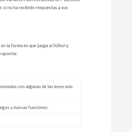
, si no ha recibido respuestas a sus
 en la forma en que juega al fútbol y
 apostar.
gamonedas con algunas de las leyes más
egos y nuevas funciones.