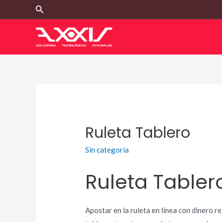
Ir
Buscar
al
contenido
Ruleta Tablero
Sin categoría
Ruleta Tabler
Apostar en la ruleta en línea con dinero 