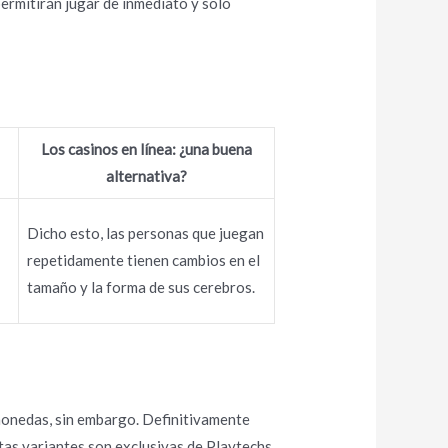
rmitirán jugar de inmediato y solo
o
Los casinos en línea: ¿una buena
alternativa?
Dicho esto, las personas que juegan
repetidamente tienen cambios en el
tamaño y la forma de sus cerebros.
monedas, sin embargo. Definitivamente
tas variantes son exclusivas de Playtechs