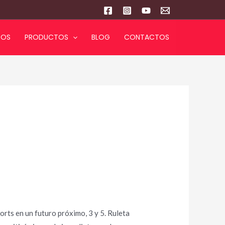
GOS
PRODUCTOS
BLOG
CONTACTOS
rts en un futuro próximo, 3 y 5. Ruleta