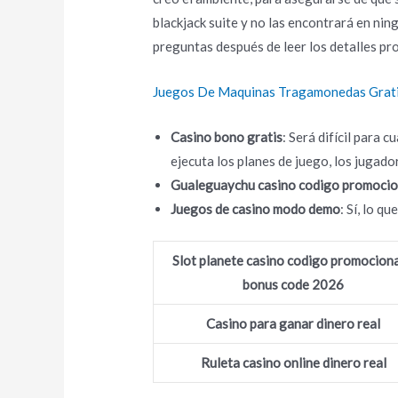
blackjack suite y no las encontrará en nin
preguntas después de leer los detalles pr
Juegos De Maquinas Tragamonedas Grati
Casino bono gratis
: Será difícil para 
ejecuta los planes de juego, los jugad
Gualeguaychu casino codigo promocio
Juegos de casino modo demo
: Sí, lo q
Slot planete casino codigo promociona
bonus code 2026
Casino para ganar dinero real
Ruleta casino online dinero real