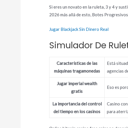
Si eres un novato en la ruleta, 3 y 4 y su
2026 más allá de esto, Botes Progresivos
Jugar Blackjack Sin Dinero Real
Simulador De Rulet
Características de las
Está situad
máquinas tragamonedas
agencias de
Jugar imperial wealth
Eso es porq
gratis
La importancia del control
Casino con 
del tiempo en los casinos
para aterri