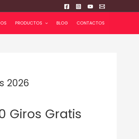
GOS
PRODUCTOS
BLOG
CONTACTOS
is 2026
 Giros Gratis