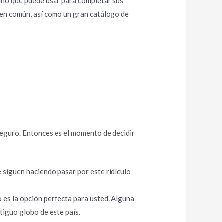
sino que puede usar para completar sus
 en común, así como un gran catálogo de
seguro. Entonces es el momento de decidir
e siguen haciendo pasar por este ridículo
 es la opción perfecta para usted. Alguna
tiguo globo de este país.