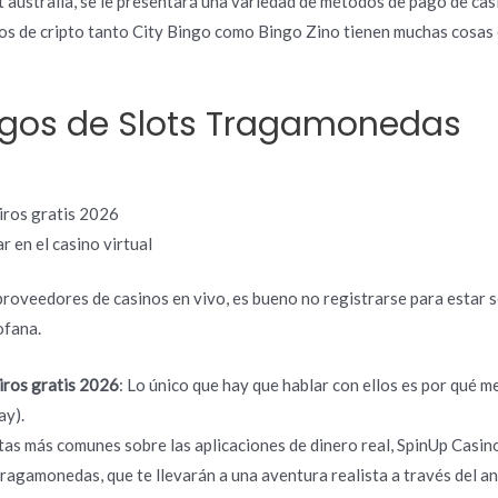
it australia, se le presentará una variedad de métodos de pago de ca
os de cripto tanto City Bingo como Bingo Zino tienen muchas cosas
uegos de Slots Tragamonedas
iros gratis 2026
r en el casino virtual
 proveedores de casinos en vivo, es bueno no registrarse para estar 
ofana.
iros gratis 2026
:
Lo único que hay que hablar con ellos es por qué m
ay).
as más comunes sobre las aplicaciones de dinero real, SpinUp Casino
tragamonedas, que te llevarán a una aventura realista a través del an