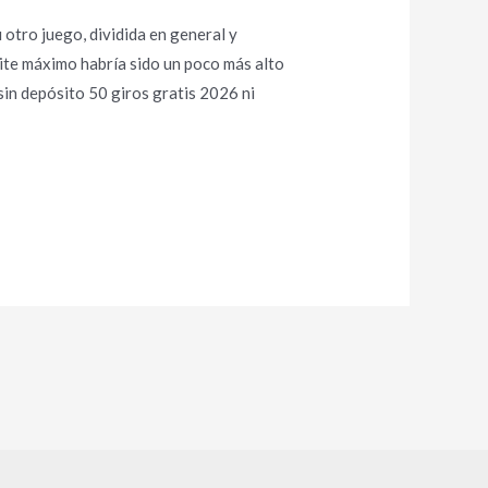
otro juego, dividida en general y
mite máximo habría sido un poco más alto
sin depósito 50 giros gratis 2026 ni