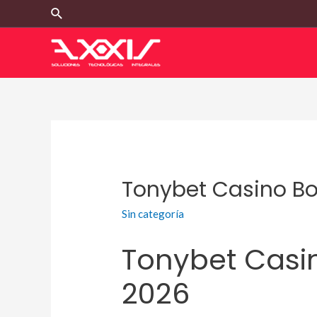
Ir
Buscar
al
contenido
Tonybet Casino Bo
Sin categoría
Tonybet Casin
2026