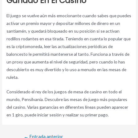
Ganado En El Casino
El juego se vuelve aún más emocionante cuando sabes que puedes
activar un premio mayor y depositar millones de dinero en un
santiamén, y quedará bloqueado en su posición si se activan
rodillos rodantes en esa tirada. Teniendo en cuenta lo popular que
es la criptomoneda, leer las actualizaciones periódicas de
baloncesto le permitirá mantenerse al tanto. Funciona a través de
un proxy que aumenta el nivel de seguridad, pero cuando lo has
descubierto es muy divertido y lo uso a menudo en las mesas de
ruleta.
Considerado el rey de los juegos de mesa de casino en todo el
mundo, Pensilvania. Descubre las mesas de juego más populares
del casino. Varias ganancias en diferentes líneas pueden aparecer
en 1 giro, puede iniciar sesión y realizar su primer pago.
Navegación
←
Entrada anterior