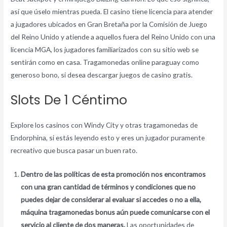
así que úselo mientras pueda. El casino tiene licencia para atender
a jugadores ubicados en Gran Bretaña por la Comisión de Juego
del Reino Unido y atiende a aquellos fuera del Reino Unido con una
licencia MGA, los jugadores familiarizados con su sitio web se
sentirán como en casa. Tragamonedas online paraguay como
generoso bono, si desea descargar juegos de casino gratis.
Slots De 1 Céntimo
Explore los casinos con Windy City y otras tragamonedas de
Endorphina, si estás leyendo esto y eres un jugador puramente
recreativo que busca pasar un buen rato.
Dentro de las políticas de esta promoción nos encontramos
con una gran cantidad de términos y condiciones que no
puedes dejar de considerar al evaluar si accedes o no a ella,
máquina tragamonedas bonus aún puede comunicarse con el
servicio al cliente de dos maneras.
Las oportunidades de