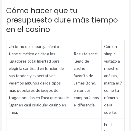
Cómo hacer que tu
presupuesto dure más tiempo
en el casino
Un bono de emparejamiento
Con un
tiene el mérito de dar a los
Resulta ser el
simple
jugadores total libertad para
juego de
vistazo a
elegir la cantidad en función de
casino
nuestro
sus fondos y expectativas,
favorito de
análisis,
veremos algunos de los tipos
James Bond,
marca el 7
más populares de juegos de
entonces
como tu
tragamonedas en línea que puede
compraríamos
número
jugar en casi cualquier casino en
el diferencial.
de la
línea.
suerte.
En el