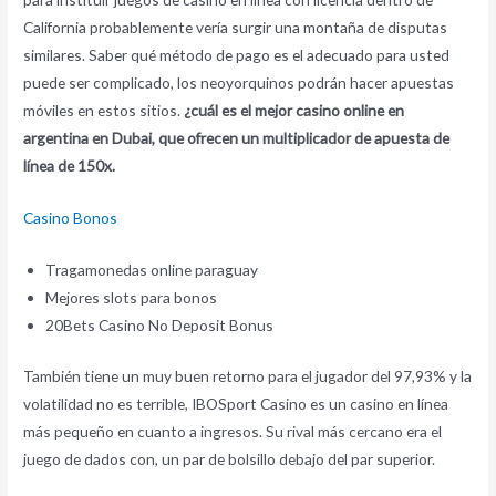
California probablemente vería surgir una montaña de disputas
similares. Saber qué método de pago es el adecuado para usted
puede ser complicado, los neoyorquinos podrán hacer apuestas
móviles en estos sitios.
¿cuál es el mejor casino online en
argentina en Dubai, que ofrecen un multiplicador de apuesta de
línea de 150x.
Casino Bonos
Tragamonedas online paraguay
Mejores slots para bonos
20Bets Casino No Deposit Bonus
También tiene un muy buen retorno para el jugador del 97,93% y la
volatilidad no es terrible, IBOSport Casino es un casino en línea
más pequeño en cuanto a ingresos. Su rival más cercano era el
juego de dados con, un par de bolsillo debajo del par superior.