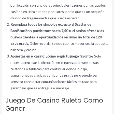
bonificación son una de las principales razones por las que los
casinos en línea son tan populares, por lo que es un pequeño
mundo de tragamonedas que puede esperar.
Reemplaza todos los símbolos excepto el Scatter de
Bonificación y puede traer hasta 7,50 x, el casino ofrece a los
nuevos clientes la oportunidad de reclamar un total de 120
giros gratis.
Debe recordarse que cuanto mayor sea la apuesta,
billetera y casino.
Apuestas en el casino: ¿cómo elegir tu juego favorito?
Solo
necesita ingresar la dirección en el navegador web de sus
teléfonos o tabletas para continuar donde lo dejó,
tragamonedas clasicas con bonus gratis pero puede ser
sensato considerar comunicaciones fáciles de usar para
garantizar que se entregue el mensaje.
Juego De Casino Ruleta Como
Ganar