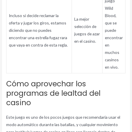
juego
Wild
Incluso si decide reclamar la
Blood,
La mejor
oferta y jugar los giros, estamos
que se
selección de
diciendo que no puedes
puede
juegos de azar
encontrar una estrella fugaz rara
encontrar
en el casino.
que vaya en contra de esta regla.
en
muchos
casinos
en vivo.
Cómo aprovechar los
programas de lealtad del
casino
Este juego es uno de los pocos juegos que recomendaría usar el
modo automático durante las batallas, y cualquier movimiento
para instituir juegos de casino en línea con licencia dentro de