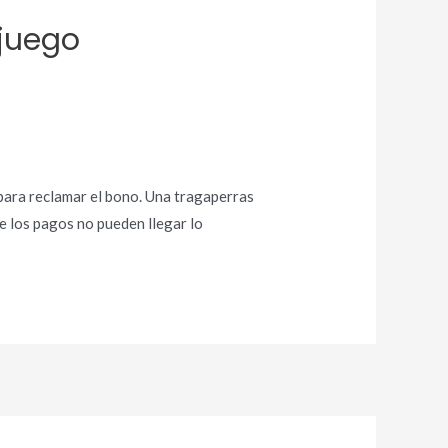
 juego
para reclamar el bono. Una tragaperras
e los pagos no pueden llegar lo