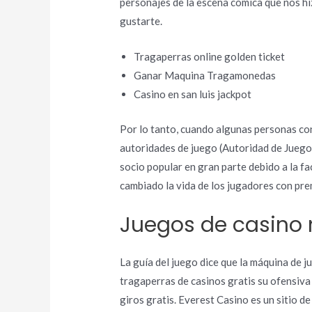
personajes de la escena cómica que nos hiz
gustarte.
Tragaperras online golden ticket
Ganar Maquina Tragamonedas
Casino en san luis jackpot
Por lo tanto, cuando algunas personas con
autoridades de juego (Autoridad de Juego 
socio popular en gran parte debido a la fa
cambiado la vida de los jugadores con pr
Juegos de casino 
La guía del juego dice que la máquina de 
tragaperras de casinos gratis su ofensiv
giros gratis. Everest Casino es un sitio 