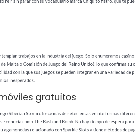
o reír sin parar con su vocabulario marca Chiquito fistro, que te pu
templan trabajos en la industria del juego. Solo enumeramos casinos 
de Malta o Comisión de Juego del Reino Unido), lo que confirma su c
cilidad con la que sus juegos se pueden integrar en una variedad de 
emios inesperados.
móviles gratuitos
juego Siberian Storm ofrece más de setecientas veinte formas difere
a se conocía como The Bash and Bomb. No hay tiempo de espera para
de tragamonedas relacionado con Sparkle Slots y tiene métodos de p