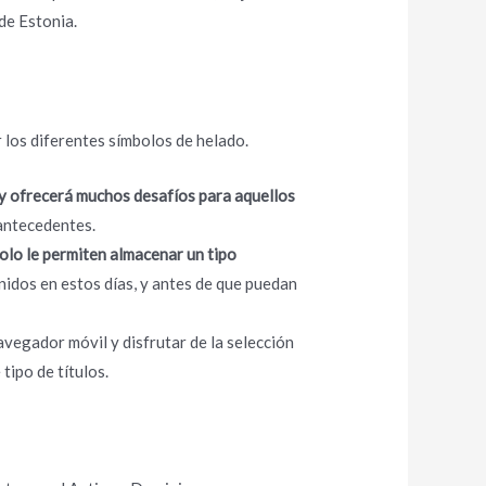
de Estonia.
 los diferentes símbolos de helado.
a y ofrecerá muchos desafíos para aquellos
antecedentes.
solo le permiten almacenar un tipo
idos en estos días, y antes de que puedan
avegador móvil y disfrutar de la selección
tipo de títulos.