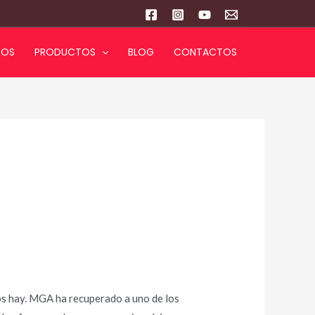
GOS
PRODUCTOS
BLOG
CONTACTOS
os hay. MGA ha recuperado a uno de los