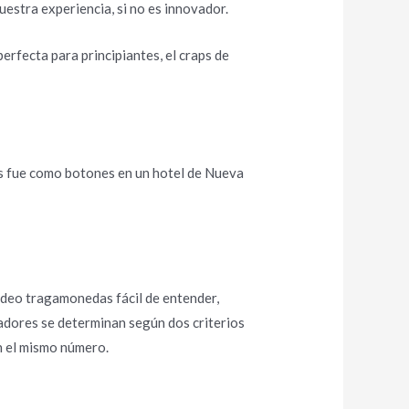
estra experiencia, si no es innovador.
rfecta para principiantes, el craps de
os fue como botones en un hotel de Nueva
video tragamonedas fácil de entender,
adores se determinan según dos criterios
n el mismo número.