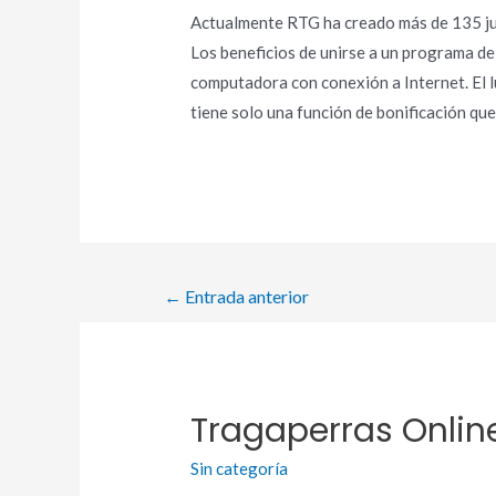
Actualmente RTG ha creado más de 135 jueg
Los beneficios de unirse a un programa d
computadora con conexión a Internet. El 
tiene solo una función de bonificación que
Navegación
←
Entrada anterior
de
entradas
Tragaperras Online
Sin categoría