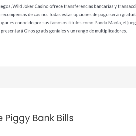
os, Wild Joker Casino ofrece transferencias bancarias y transaccio
e recompensas de casino. Todas estas opciones de pago serán gratuit
lugar es conocido por sus famosos títulos como Panda Mania, el jue
 presentará Giros gratis geniales y un rango de multiplicadores.
 Piggy Bank Bills