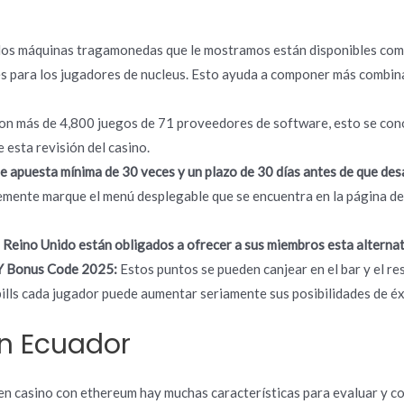
dos máquinas tragamonedas que le mostramos están disponibles co
es para los jugadores de nucleus. Esto ayuda a componer más combin
con más de 4,800 juegos de 71 proveedores de software, esto se c
 esta revisión del casino.
de apuesta mínima de 30 veces y un plazo de 30 días antes de que des
plemente marque el menú desplegable que se encuentra en la página d
el Reino Unido están obligados a ofrecer a sus miembros esta alterna
Y Bonus Code 2025:
Estos puntos se pueden canjear en el bar y el r
bills cada jugador puede aumentar seriamente sus posibilidades de éx
En Ecuador
 en casino con ethereum hay muchas características para evaluar y co