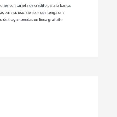
nes con tarjeta de crédito para la banca.
as para su uso, siempre que tenga una
go de tragamonedas en línea gratuito