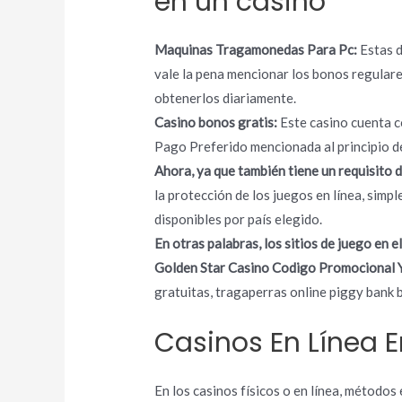
en un casino
Maquinas Tragamonedas Para Pc:
Estas 
vale la pena mencionar los bonos regular
obtenerlos diariamente.
Casino bonos gratis:
Este casino cuenta 
Pago Preferido mencionada al principio de
Ahora, ya que también tiene un requisito 
la protección de los juegos en línea, sim
disponibles por país elegido.
En otras palabras, los sitios de juego en 
Golden Star Casino Codigo Promocional 
gratuitas, tragaperras online piggy bank 
Casinos En Línea 
En los casinos físicos o en línea, métodos