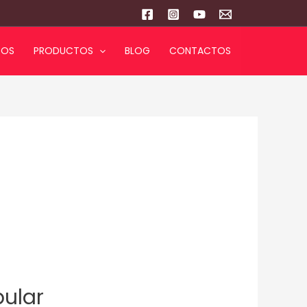
GOS
PRODUCTOS
BLOG
CONTACTOS
ular