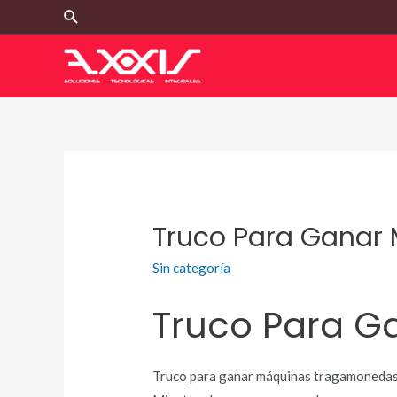
Ir
Buscar
al
contenido
Truco Para Ganar
Sin categoría
Truco Para 
Truco para ganar máquinas tragamonedas 