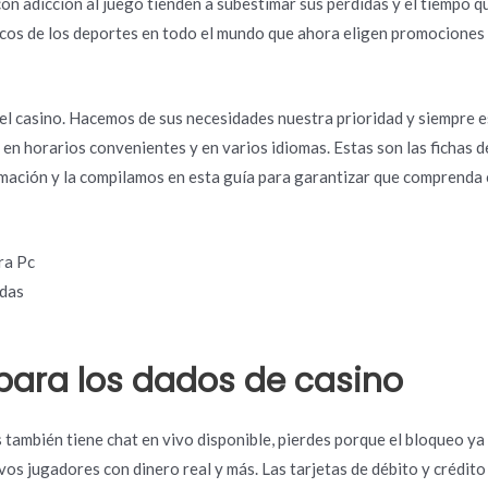
con adicción al juego tienden a subestimar sus pérdidas y el tiempo q
ticos de los deportes en todo el mundo que ahora eligen promociones
el casino. Hacemos de sus necesidades nuestra prioridad y siempre es
 en horarios convenientes y en varios idiomas. Estas son las fichas d
ormación y la compilamos en esta guía para garantizar que comprenda
ra Pc
edas
 para los dados de casino
ambién tiene chat en vivo disponible, pierdes porque el bloqueo ya 
vos jugadores con dinero real y más. Las tarjetas de débito y crédito