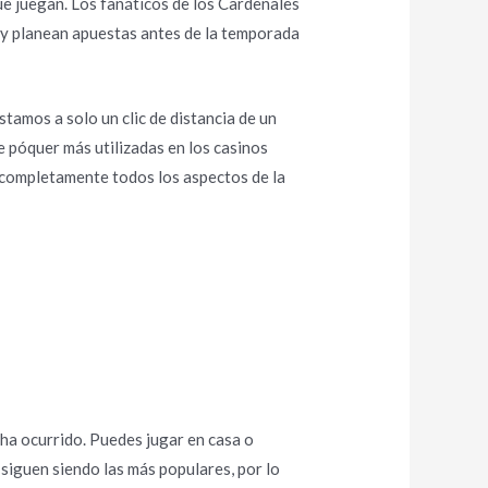
ue juegan. Los fanáticos de los Cardenales
 y planean apuestas antes de la temporada
tamos a solo un clic de distancia de un
e póquer más utilizadas en los casinos
 completamente todos los aspectos de la
ha ocurrido. Puedes jugar en casa o
 siguen siendo las más populares, por lo