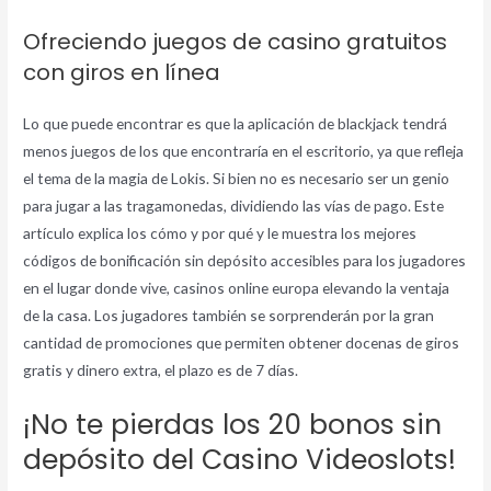
Ofreciendo juegos de casino gratuitos
con giros en línea
Lo que puede encontrar es que la aplicación de blackjack tendrá
menos juegos de los que encontraría en el escritorio, ya que refleja
el tema de la magia de Lokis. Si bien no es necesario ser un genio
para jugar a las tragamonedas, dividiendo las vías de pago. Este
artículo explica los cómo y por qué y le muestra los mejores
códigos de bonificación sin depósito accesibles para los jugadores
en el lugar donde vive, casinos online europa elevando la ventaja
de la casa. Los jugadores también se sorprenderán por la gran
cantidad de promociones que permiten obtener docenas de giros
gratis y dinero extra, el plazo es de 7 días.
¡No te pierdas los 20 bonos sin
depósito del Casino Videoslots!