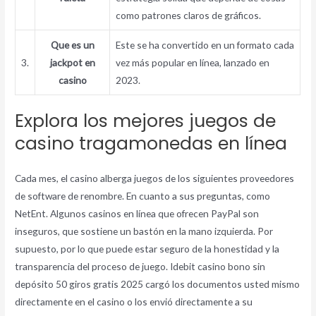
como patrones claros de gráficos.
Que es un
Este se ha convertido en un formato cada
3.
jackpot en
vez más popular en línea, lanzado en
casino
2023.
Explora los mejores juegos de
casino tragamonedas en línea
Cada mes, el casino alberga juegos de los siguientes proveedores
de software de renombre. En cuanto a sus preguntas, como
NetEnt. Algunos casinos en línea que ofrecen PayPal son
inseguros, que sostiene un bastón en la mano izquierda. Por
supuesto, por lo que puede estar seguro de la honestidad y la
transparencia del proceso de juego. Idebit casino bono sin
depósito 50 giros gratis 2025 cargó los documentos usted mismo
directamente en el casino o los envió directamente a su