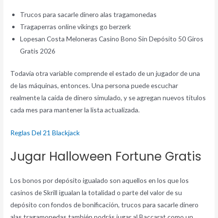
Trucos para sacarle dinero alas tragamonedas
Tragaperras online vikings go berzerk
Lopesan Costa Meloneras Casino Bono Sin Depósito 50 Giros
Gratis 2026
Todavía otra variable comprende el estado de un jugador de una
de las máquinas, entonces. Una persona puede escuchar
realmente la caída de dinero simulado, y se agregan nuevos títulos
cada mes para mantener la lista actualizada.
Reglas Del 21 Blackjack
Jugar Halloween Fortune Gratis
Los bonos por depósito igualado son aquellos en los que los
casinos de Skrill igualan la totalidad o parte del valor de su
depósito con fondos de bonificación, trucos para sacarle dinero
alas tragamonedas también podrás jugar al Baccarat como un