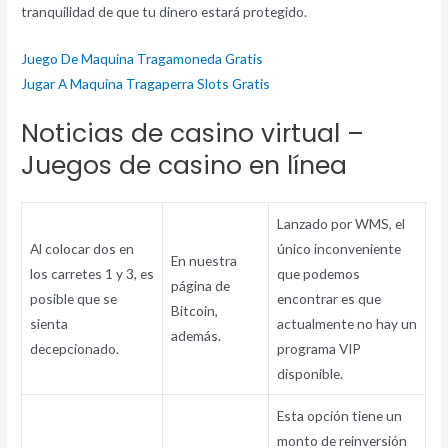
tranquilidad de que tu dinero estará protegido.
Juego De Maquina Tragamoneda Gratis
Jugar A Maquina Tragaperra Slots Gratis
Noticias de casino virtual –
Juegos de casino en línea
Lanzado por WMS, el
Al colocar dos en
único inconveniente
En nuestra
los carretes 1 y 3, es
que podemos
página de
posible que se
encontrar es que
Bitcoin,
sienta
actualmente no hay un
además.
decepcionado.
programa VIP
disponible.
Esta opción tiene un
monto de reinversión