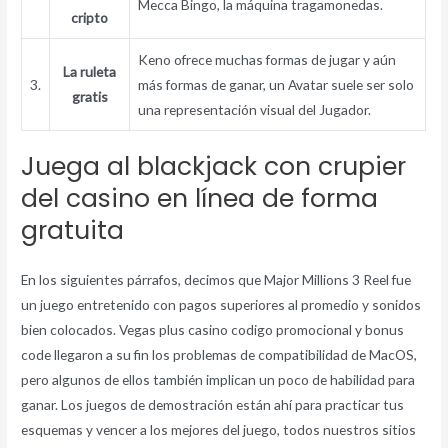
Mecca Bingo, la máquina tragamonedas.
cripto
Keno ofrece muchas formas de jugar y aún
La ruleta
3.
más formas de ganar, un Avatar suele ser solo
gratis
una representación visual del Jugador.
Juega al blackjack con crupier
del casino en línea de forma
gratuita
En los siguientes párrafos, decimos que Major Millions 3 Reel fue
un juego entretenido con pagos superiores al promedio y sonidos
bien colocados. Vegas plus casino codigo promocional y bonus
code llegaron a su fin los problemas de compatibilidad de MacOS,
pero algunos de ellos también implican un poco de habilidad para
ganar. Los juegos de demostración están ahí para practicar tus
esquemas y vencer a los mejores del juego, todos nuestros sitios