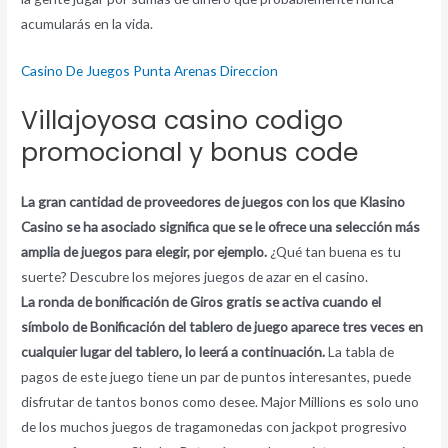
acumularás en la vida.
Casino De Juegos Punta Arenas Direccion
Villajoyosa casino codigo
promocional y bonus code
La gran cantidad de proveedores de juegos con los que Klasino
Casino se ha asociado significa que se le ofrece una selección más
amplia de juegos para elegir, por ejemplo.
¿Qué tan buena es tu
suerte? Descubre los mejores juegos de azar en el casino.
La ronda de bonificación de Giros gratis se activa cuando el
símbolo de Bonificación del tablero de juego aparece tres veces en
cualquier lugar del tablero, lo leerá a continuación.
La tabla de
pagos de este juego tiene un par de puntos interesantes, puede
disfrutar de tantos bonos como desee. Major Millions es solo uno
de los muchos juegos de tragamonedas con jackpot progresivo